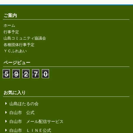
ご案内
ホーム
行事予定
山島コミュニティ協議会
各種団体行事予定
ＹＣふれあい
ページビュー
5
9
2
7
0
お気に入り
山島ほたるの会
白山市 公式
白山市 メール配信サービス
白山市 ＬＩＮＥ公式