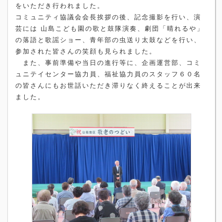
をいただき行われました。
コミュニティ協議会会長挨拶の後、記念撮影を行い、演
芸には 山島こども園の歌と鼓隊演奏、劇団「晴れるや」
の落語と歌謡ショー、青年部の虫送り太鼓などを行い、
参加された皆さんの笑顔も見られました。
また、事前準備や当日の進行等に、企画運営部、コミ
ュニテイセンター協力員、福祉協力員のスタッフ６０名
の皆さんにもお世話いただき滞りなく終えることが出来
ました。