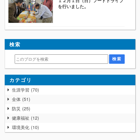
１２月１日（日）フードドライブ
を行いました。
検索
カテゴリ
生涯学習
70
全体
51
防災
25
健康福祉
12
環境美化
10