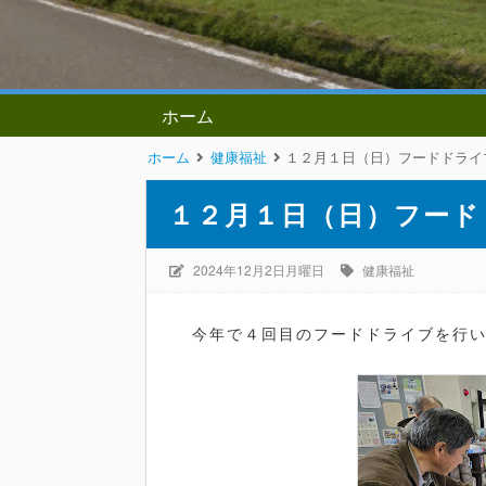
ホーム
ホーム
健康福祉
１２月１日（日）フードドライ
１２月１日（日）フード
2024年12月2日月曜日
健康福祉
今年で４回目のフードドライブを行い