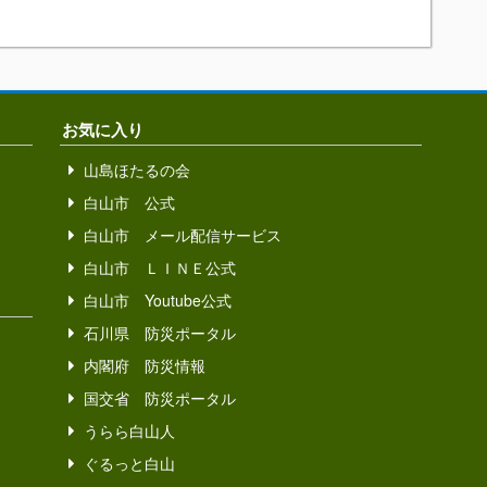
お気に入り
山島ほたるの会
白山市 公式
白山市 メール配信サービス
白山市 ＬＩＮＥ公式
白山市 Youtube公式
石川県 防災ポータル
内閣府 防災情報
国交省 防災ポータル
うらら白山人
ぐるっと白山