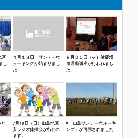
地区
４月１３日 サンデーウ
８月２０日（火）健康増
まし
ォーキングが始まりまし
進運動講座が行われまし
た。
た。
つど
7月19日（日）山島地区一
■「山島サンデーウォーキ
斉ラジオ体操会が行われ
ング」が再開されました
ます。