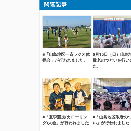
関連記事
■「山島地区一斉ラジオ体
6月15日（日）山島
操会」が行われました。
敬老のつどいを行い
た。
■「夏季競技(カローリン
■「山島地区敬老の
グ)大会」が行われました
い」が行われました