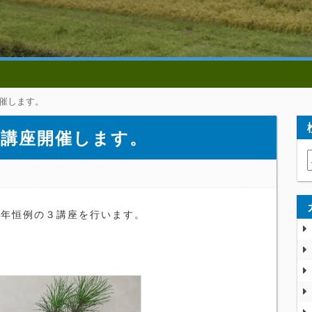
開催します。
３講座開催します。
年恒例の３講座を行います。