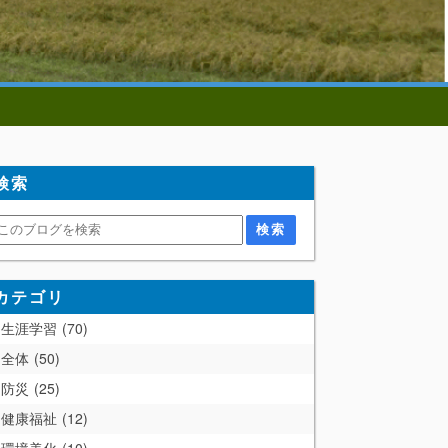
検索
カテゴリ
生涯学習
70
全体
50
防災
25
健康福祉
12
環境美化
10