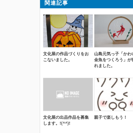
関連記事
文化展の作品づくりをお
山島元気っ子「かわ
こないました。
金魚をつくろう」が
れました。
文化展の出品作品を募集
親子で楽しもう！
します。!(^^)!