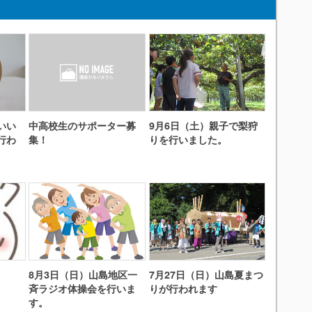
いい
中高校生のサポーター募
9月6日（土）親子で梨狩
行わ
集！
りを行いました。
8月3日（日）山島地区一
7月27日（日）山島夏まつ
斉ラジオ体操会を行いま
りが行われます
す。