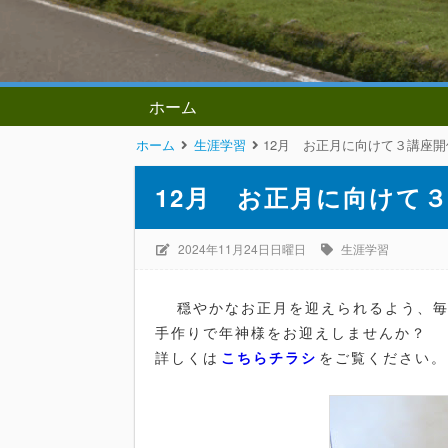
ホーム
ホーム
生涯学習
12月 お正月に向けて３講座
12月 お正月に向けて
2024年11月24日日曜日
生涯学習
穏やかなお正月を迎えられるよう、毎
手作りで年神様をお迎えしませんか？
詳しくは
こちらチラシ
をご覧ください。