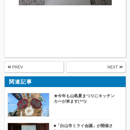
PREV
NEXT
関連記事
★今年も山島夏まつりにキッチン
カーが来ます(^^)/
■「白山市ミライ会議」が開催さ