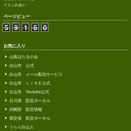
ＹＣふれあい
ページビュー
5
9
1
6
0
お気に入り
山島ほたるの会
白山市 公式
白山市 メール配信サービス
白山市 ＬＩＮＥ公式
白山市 Youtube公式
石川県 防災ポータル
内閣府 防災情報
国交省 防災ポータル
うらら白山人