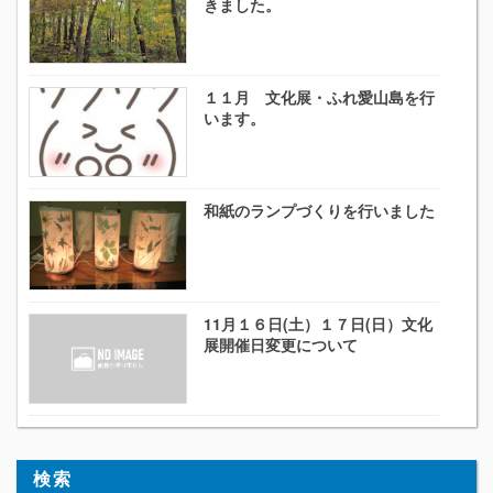
きました。
１１月 文化展・ふれ愛山島を行
います。
和紙のランプづくりを行いました
11月１６日(土）１７日(日）文化
展開催日変更について
検索