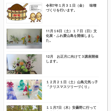
令和7年１月３１日（金） 味噌
づくりを行います。
11月１6日（土）１７日（日）文
化展・ふれ愛山島を開催しまし
た。
12月 お正月に向けて３講座開催
します。
１２月２１日（土）山島元気っ子
「クリスマスツリーづくり」
１１月7日（木）安曇野に行って